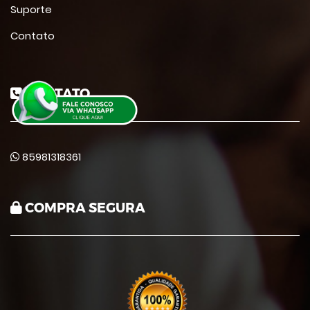
Suporte
Contato
CONTATO
85981318361
COMPRA SEGURA